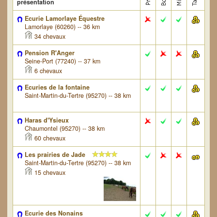
présentation
Ecurie Lamorlaye Équestre
Lamorlaye (60260) -- 36 km
34 chevaux
Pension R'Anger
Seine-Port (77240) -- 37 km
6 chevaux
Ecuries de la fontaine
Saint-Martin-du-Tertre (95270) -- 38 km
Haras d'Ysieux
Chaumontel (95270) -- 38 km
60 chevaux
Les prairies de Jade
Saint-Martin-du-Tertre (95270) -- 38 km
15 chevaux
Ecurie des Nonains