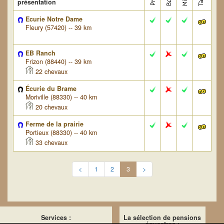
présentation
Ecurie Notre Dame
Fleury (57420) -- 39 km
EB Ranch
Frizon (88440) -- 39 km
22 chevaux
Écurie du Brame
Moriville (88330) -- 40 km
20 chevaux
Ferme de la prairie
Portieux (88330) -- 40 km
33 chevaux
<
1
2
3
>
Services :
La sélection de pensions