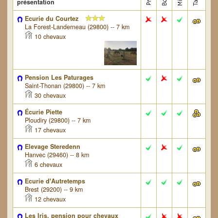
présentation
Ecurie du Courtez
La Forest-Landerneau (29800) -- 7 km
10 chevaux
Pension Les Paturages
Saint-Thonan (29800) -- 7 km
30 chevaux
Écurie Piette
Ploudiry (29800) -- 7 km
17 chevaux
Elevage Steredenn
Hanvec (29460) -- 8 km
6 chevaux
Ecurie d'Autretemps
Brest (29200) -- 9 km
12 chevaux
Les Iris, pension pour chevaux