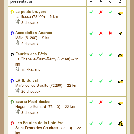
présentation
La petite bruyere
La Bosse (72400) -- 5 km
2 chevaux
Association Ananco
Mâle (61260) -- 9 km
2 chevaux
Ecuries des Pâtis
La Chapelle-Saint-Rémy (72160) -- 15
km
18 chevaux
EARL du val
Marolles-les-Braults (72260) -- 22 km
20 chevaux
Ecurie Pearl Seeker
Nogent-le-Bernard (72110) -- 22 km
8 chevaux
Les Ecuries de la Loinière
Saint-Denis-des-Coudrais (72110) -- 22
km