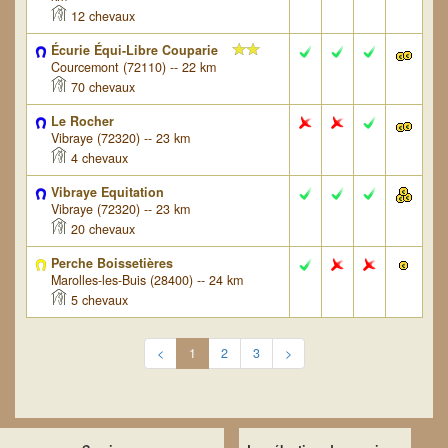
12 chevaux
Écurie Équi-Libre Couparie
Courcemont (72110) -- 22 km
70 chevaux
Le Rocher
Vibraye (72320) -- 23 km
4 chevaux
Vibraye Equitation
Vibraye (72320) -- 23 km
20 chevaux
Perche Boissetières
Marolles-les-Buis (28400) -- 24 km
5 chevaux
<
1
2
3
>