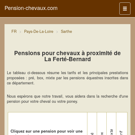
Pension-chevaux.com
Menu
FR
Pays-De-La-Loire
Sarthe
Pensions pour chevaux à proximité de
La Ferté-Bernard
Le tableau ci-dessous résume les tarifs et les principales prestations
proposées : pré, box, mixte par les pensions équestres inscrites dans
ce département.
Nous espérons que notre travail, vous aidera dans la recherche d'une
pension pour votre cheval ou votre poney.
Cliquez sur une pension pour voir une