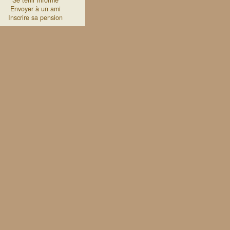
Se tenir informé
Envoyer à un ami
Inscrire sa pension