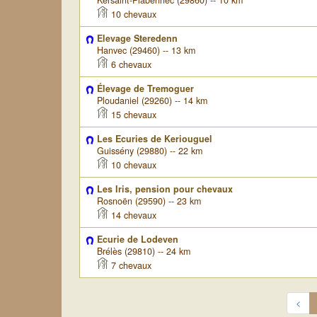
Kersaint-Plabennec (29860) -- 10 km
10 chevaux
Elevage Steredenn
Hanvec (29460) -- 13 km
6 chevaux
Élevage de Tremoguer
Ploudaniel (29260) -- 14 km
15 chevaux
Les Ecuries de Keriouguel
Guissény (29880) -- 22 km
10 chevaux
Les Iris, pension pour chevaux
Rosnoën (29590) -- 23 km
14 chevaux
Ecurie de Lodeven
Brélès (29810) -- 24 km
7 chevaux
<