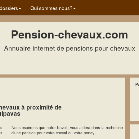
dossiers
Qui sommes nous?
Pension-chevaux.com
Annuaire internet de pensions pour chevaux
P
hevaux à proximité de
ipavas
es
Nous espérons que notre travail, vous aidera dans la recherche
ns
d'une pension pour votre cheval ou votre poney.