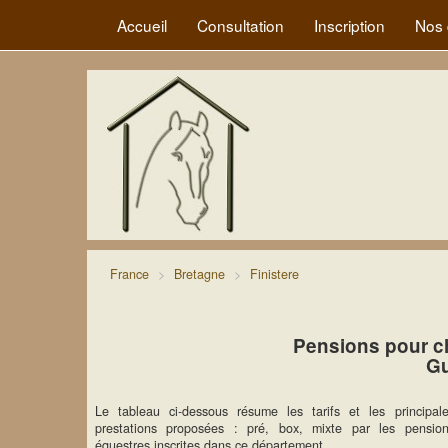
Accueil
Consultation
Inscription
Nos 
France
Bretagne
Finistere
Pensions pour c
Gu
Le tableau ci-dessous résume les tarifs et les principal
prestations proposées : pré, box, mixte par les pensio
équestres inscrites dans ce département.