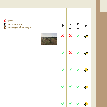
Sport
Enseignement
Dressage/Débourrage