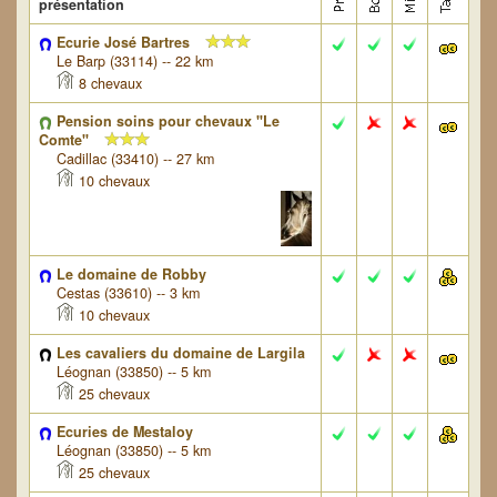
présentation
Ecurie José Bartres
Le Barp (33114) -- 22 km
8 chevaux
Pension soins pour chevaux "Le
Comte"
Cadillac (33410) -- 27 km
10 chevaux
Le domaine de Robby
Cestas (33610) -- 3 km
10 chevaux
Les cavaliers du domaine de Largila
Léognan (33850) -- 5 km
25 chevaux
Ecuries de Mestaloy
Léognan (33850) -- 5 km
25 chevaux