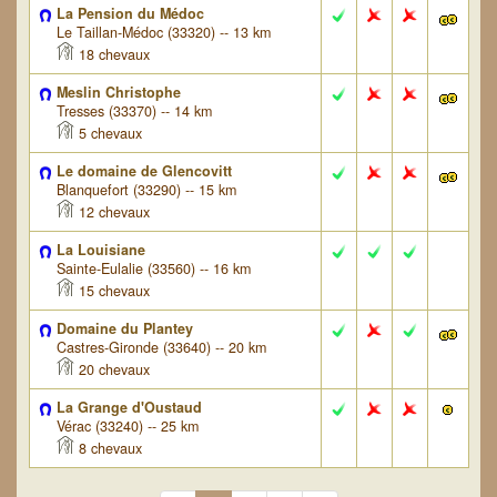
La Pension du Médoc
Le Taillan-Médoc (33320) -- 13 km
18 chevaux
Meslin Christophe
Tresses (33370) -- 14 km
5 chevaux
Le domaine de Glencovitt
Blanquefort (33290) -- 15 km
12 chevaux
La Louisiane
Sainte-Eulalie (33560) -- 16 km
15 chevaux
Domaine du Plantey
Castres-Gironde (33640) -- 20 km
20 chevaux
La Grange d'Oustaud
Vérac (33240) -- 25 km
8 chevaux