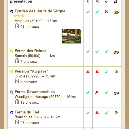
présentation
Ecuries des Hauts de Vergne
Hergnies (59199) -- 17 km
21 chevaux
Ferme des Reines
Somain (59490) -- 11 km
7 chevaux
Pension "Au pavé"
Curgies (59990) -- 15 km
6 chevaux
Ferme Dewambrechies
Wandignies-Hamage (59870) -- 16 km
19 chevaux
Ferme du Fief
Bouvignies (59870) -- 16 km
25 chevaux