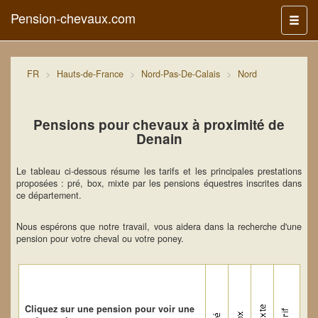
Pension-chevaux.com
Menu
FR
Hauts-de-France
Nord-Pas-De-Calais
Nord
Pensions pour chevaux à proximité de
Denain
Le tableau ci-dessous résume les tarifs et les principales prestations
proposées : pré, box, mixte par les pensions équestres inscrites dans
ce département.
Nous espérons que notre travail, vous aidera dans la recherche d'une
pension pour votre cheval ou votre poney.
Cliquez sur une pension pour voir une