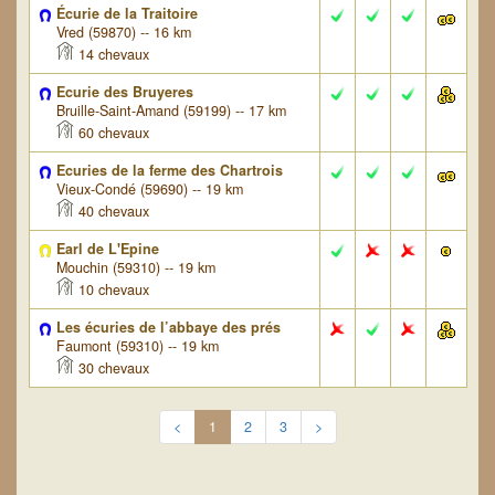
Écurie de la Traitoire
Vred (59870) -- 16 km
14 chevaux
Ecurie des Bruyeres
Bruille-Saint-Amand (59199) -- 17 km
60 chevaux
Ecuries de la ferme des Chartrois
Vieux-Condé (59690) -- 19 km
40 chevaux
Earl de L'Epine
Mouchin (59310) -- 19 km
10 chevaux
Les écuries de l’abbaye des prés
Faumont (59310) -- 19 km
30 chevaux
<
1
2
3
>