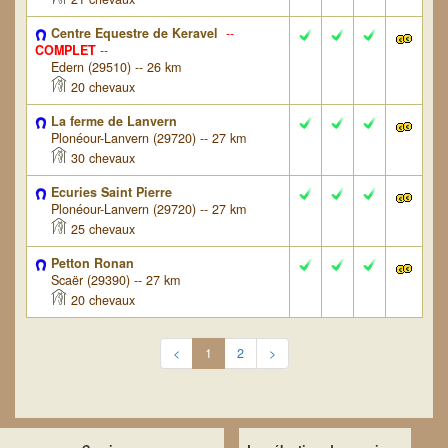
Centre Equestre de Keravel
--
COMPLET
--
Edern (29510) -- 26 km
20 chevaux
La ferme de Lanvern
Plonéour-Lanvern (29720) -- 27 km
30 chevaux
Ecuries Saint Pierre
Plonéour-Lanvern (29720) -- 27 km
25 chevaux
Petton Ronan
Scaër (29390) -- 27 km
20 chevaux
<
1
2
>