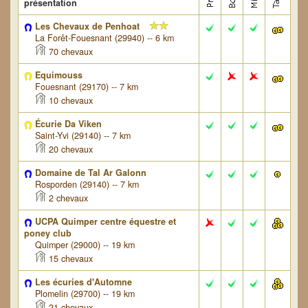
présentation
Les Chevaux de Penhoat
La Forêt-Fouesnant (29940) -- 6 km
70 chevaux
Equimouss
Fouesnant (29170) -- 7 km
10 chevaux
Écurie Da Viken
Saint-Yvi (29140) -- 7 km
20 chevaux
Domaine de Tal Ar Galonn
Rosporden (29140) -- 7 km
2 chevaux
UCPA Quimper centre équestre et
poney club
Quimper (29000) -- 19 km
15 chevaux
Les écuries d'Automne
Plomelin (29700) -- 19 km
21 chevaux