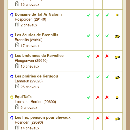
15 chevaux
Domaine de Tal Ar Galonn
Rosporden (29140)
2 chevaux
Les écuries de Brennilis
Brennilis (29690)
17 chevaux
Les bretonnes de Kervellec
Plougonven (29640)
10 chevaux
Les prairies de Kerugou
Lanmeur (29620)
25 chevaux
Equi'Naïa
Locmaria-Berrien (29690)
5 chevaux
Les Iris, pension pour chevaux
Rosnoën (29590)
14 chevaux