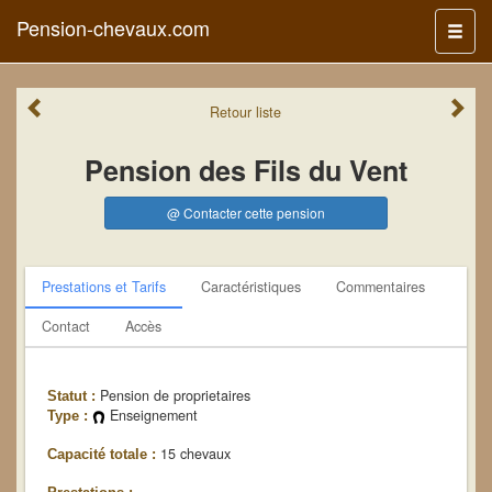
Pension-chevaux.com
Menu
Retour
liste
Pension des Fils du Vent
@ Contacter cette pension
Prestations et Tarifs
Caractéristiques
Commentaires
Contact
Accès
Pension de proprietaires
Statut :
Enseignement
Type :
15 chevaux
Capacité totale :