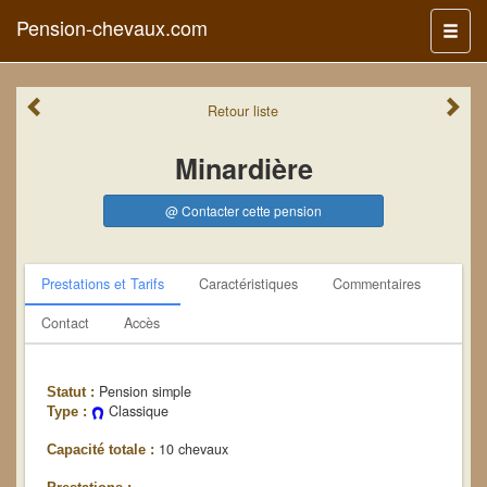
Pension-chevaux.com
Menu
Retour
liste
Minardière
@ Contacter cette pension
Prestations et Tarifs
Caractéristiques
Commentaires
Contact
Accès
Pension simple
Statut :
Classique
Type :
10 chevaux
Capacité totale :