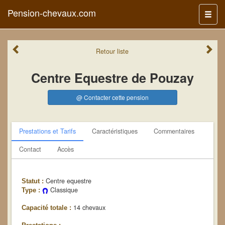
Pension-chevaux.com
Menu
Retour
liste
Centre Equestre de Pouzay
@ Contacter cette pension
Prestations et Tarifs
Caractéristiques
Commentaires
Contact
Accès
Centre equestre
Statut :
Classique
Type :
14 chevaux
Capacité totale :