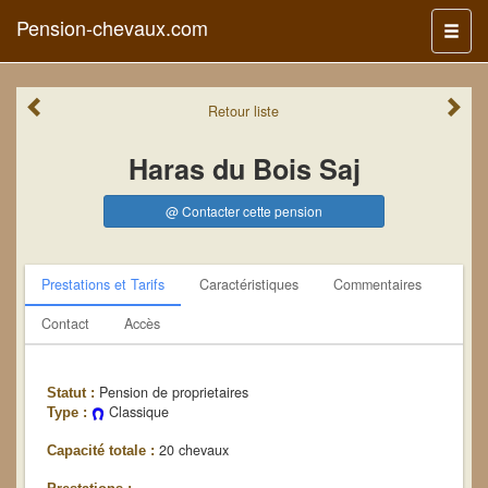
Pension-chevaux.com
Menu
Retour
liste
Haras du Bois Saj
@ Contacter cette pension
Prestations et Tarifs
Caractéristiques
Commentaires
Contact
Accès
Pension de proprietaires
Statut :
Classique
Type :
20 chevaux
Capacité totale :