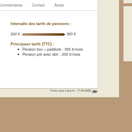
Commentaires
Contact
Accès
Intervalle des tarifs de pensions :
200 €
350 €
Principaux tarifs (TTC) :
Pension box + paddock : 350 €/mois
Pension pré avec abri : 200 €/mois
Fiche mise à jour le : 17-05-2026