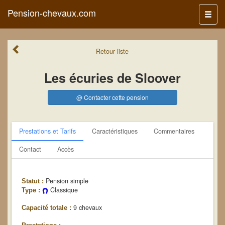
Pension-chevaux.com
Menu
Retour
liste
Les écuries de Sloover
@ Contacter cette pension
Prestations et Tarifs
Caractéristiques
Commentaires
Contact
Accès
Pension simple
Statut :
Classique
Type :
9 chevaux
Capacité totale :