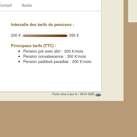
Contact
Accès
Intervalle des tarifs de pensions :
200 €
350 €
Principaux tarifs (TTC) :
Pension pré avec abri : 200 €/mois
Pension convalescence : 350 €/mois
Pension paddock paradise : 200 €/mois
Fiche mise à jour le : 09-01-2026