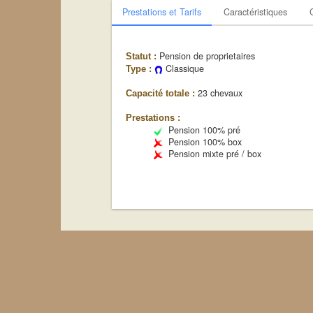
Prestations et Tarifs
Caractéristiques
Pension de proprietaires
Statut :
Classique
Type :
23 chevaux
Capacité totale :
Prestations :
Pension 100% pré
Pension 100% box
Pension mixte pré / box