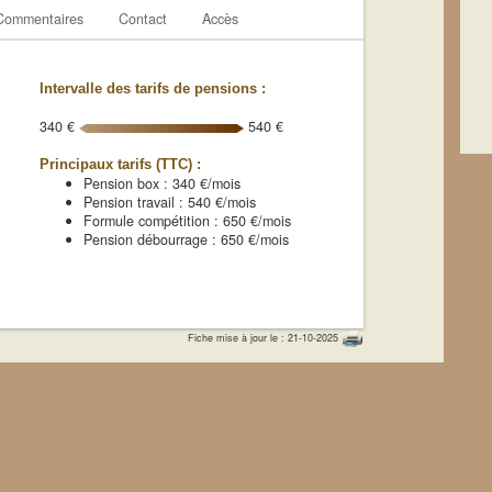
Commentaires
Contact
Accès
Intervalle des tarifs de pensions :
340 €
540 €
Principaux tarifs (TTC) :
Pension box : 340 €/mois
Pension travail : 540 €/mois
Formule compétition : 650 €/mois
Pension débourrage : 650 €/mois
Fiche mise à jour le : 21-10-2025