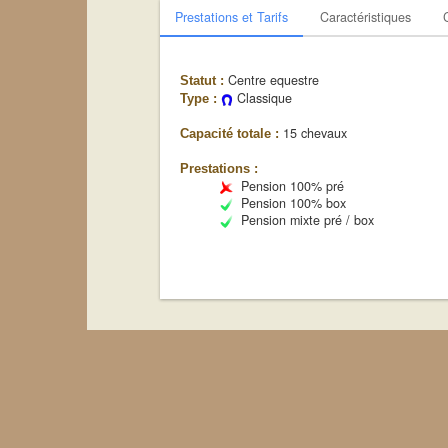
Prestations et Tarifs
Caractéristiques
Centre equestre
Statut :
Classique
Type :
15 chevaux
Capacité totale :
Prestations :
Pension 100% pré
Pension 100% box
Pension mixte pré / box