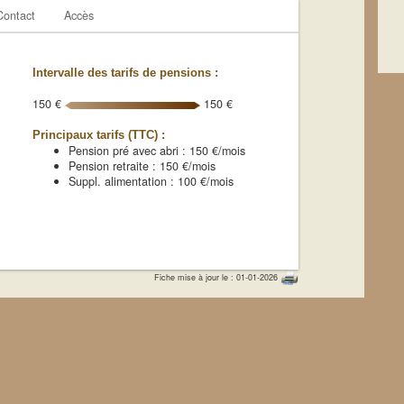
Contact
Accès
Intervalle des tarifs de pensions :
150 €
150 €
Principaux tarifs (TTC) :
Pension pré avec abri : 150 €/mois
Pension retraite : 150 €/mois
Suppl. alimentation : 100 €/mois
Fiche mise à jour le : 01-01-2026