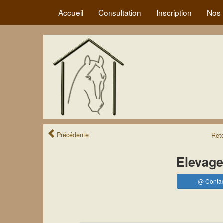
Accueil
Consultation
Inscription
Nos 
Précédente
Ret
Elevage
@ Contac