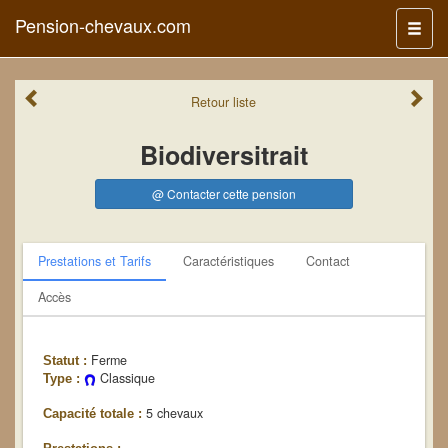
Pension-chevaux.com
Menu
Retour
liste
Biodiversitrait
@ Contacter cette pension
Prestations et Tarifs
Caractéristiques
Contact
Accès
Ferme
Statut :
Classique
Type :
5 chevaux
Capacité totale :