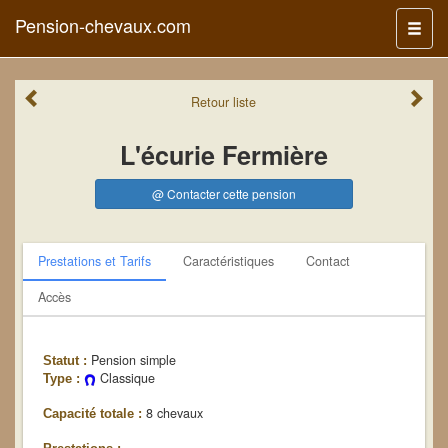
Pension-chevaux.com
Menu
Retour
liste
L'écurie Fermière
@ Contacter cette pension
Prestations et Tarifs
Caractéristiques
Contact
Accès
Pension simple
Statut :
Classique
Type :
8 chevaux
Capacité totale :