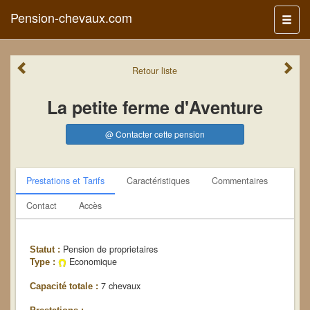
Pension-chevaux.com
Menu
Retour
liste
La petite ferme d'Aventure
@ Contacter cette pension
Prestations et Tarifs
Caractéristiques
Commentaires
Contact
Accès
Pension de proprietaires
Statut :
Economique
Type :
7 chevaux
Capacité totale :