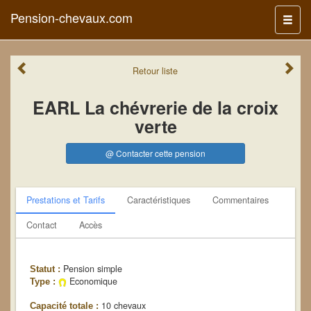
Pension-chevaux.com
Menu
Retour
liste
EARL La chévrerie de la croix
verte
@ Contacter cette pension
Prestations et Tarifs
Caractéristiques
Commentaires
Contact
Accès
Pension simple
Statut :
Economique
Type :
10 chevaux
Capacité totale :