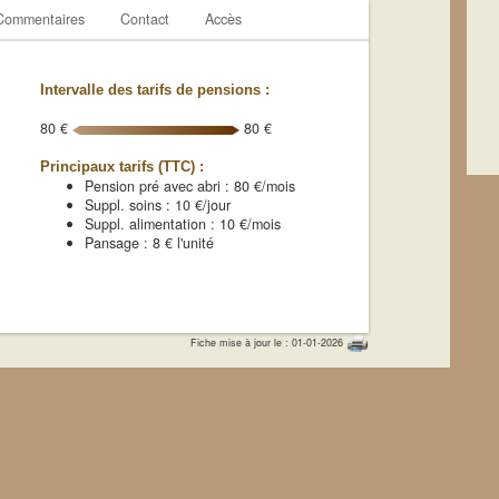
Commentaires
Contact
Accès
Intervalle des tarifs de pensions :
80 €
80 €
Principaux tarifs (TTC) :
Pension pré avec abri : 80 €/mois
Suppl. soins : 10 €/jour
Suppl. alimentation : 10 €/mois
Pansage : 8 € l'unité
Fiche mise à jour le : 01-01-2026