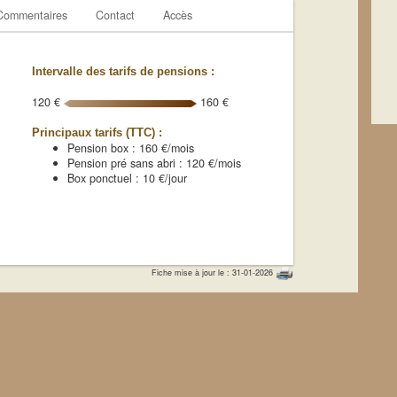
Commentaires
Contact
Accès
Intervalle des tarifs de pensions :
120 €
160 €
Principaux tarifs (TTC) :
Pension box : 160 €/mois
Pension pré sans abri : 120 €/mois
Box ponctuel : 10 €/jour
Fiche mise à jour le : 31-01-2026