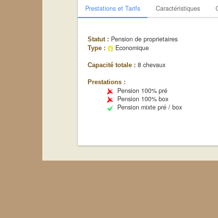
Prestations et Tarifs
Caractéristiques
Pension de proprietaires
Statut :
Economique
Type :
8 chevaux
Capacité totale :
Prestations :
Pension 100% pré
Pension 100% box
Pension mixte pré / box