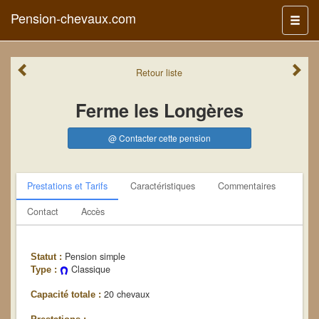
Pension-chevaux.com
Menu
Retour
liste
Ferme les Longères
@ Contacter cette pension
Prestations et Tarifs
Caractéristiques
Commentaires
Contact
Accès
Pension simple
Statut :
Classique
Type :
20 chevaux
Capacité totale :