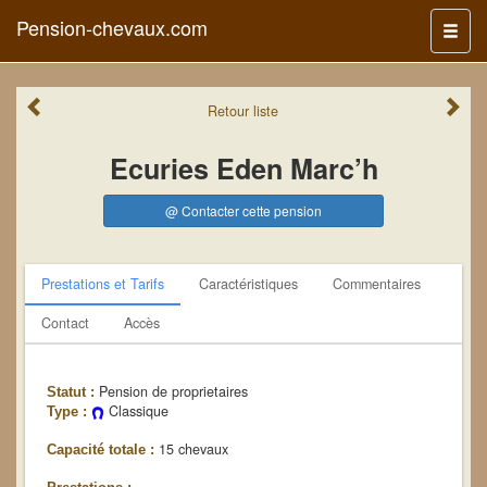
Pension-chevaux.com
Menu
Retour
liste
Ecuries Eden Marc’h
@ Contacter cette pension
Prestations et Tarifs
Caractéristiques
Commentaires
Contact
Accès
Pension de proprietaires
Statut :
Classique
Type :
15 chevaux
Capacité totale :