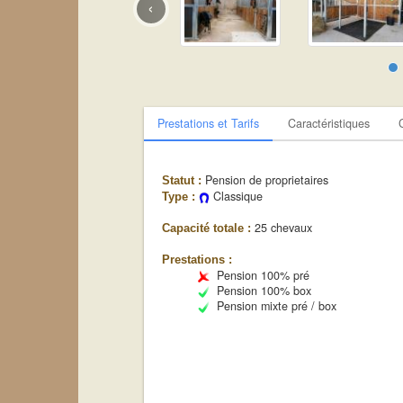
‹
Prestations et Tarifs
Caractéristiques
Pension de proprietaires
Statut :
Classique
Type :
25 chevaux
Capacité totale :
Prestations :
Pension 100% pré
Pension 100% box
Pension mixte pré / box