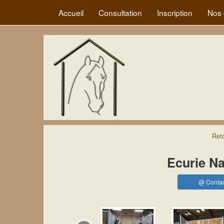
Accueil
Consultation
Inscription
Nos 
Ret
Ecurie N
@ Contac