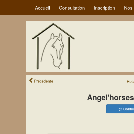
Accueil
Consultation
Inscription
Nos 
Précédente
Ret
Angel'horses
@ Contac