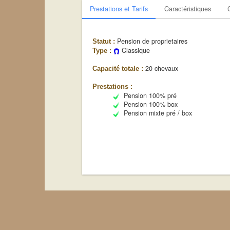
Prestations et Tarifs
Caractéristiques
Pension de proprietaires
Statut :
Classique
Type :
20 chevaux
Capacité totale :
Prestations :
Pension 100% pré
Pension 100% box
Pension mixte pré / box