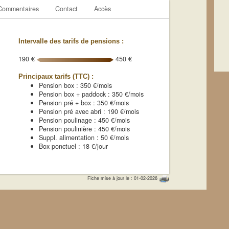
Commentaires
Contact
Accès
Intervalle des tarifs de pensions :
190 €
450 €
Principaux tarifs (TTC) :
Pension box : 350 €/mois
Pension box + paddock : 350 €/mois
Pension pré + box : 350 €/mois
Pension pré avec abri : 190 €/mois
Pension poulinage : 450 €/mois
Pension poulinière : 450 €/mois
Suppl. alimentation : 50 €/mois
Box ponctuel : 18 €/jour
Fiche mise à jour le : 01-02-2026