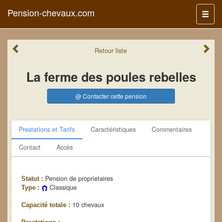
Pension-chevaux.com
Menu
Retour
liste
La ferme des poules rebelles
@ Contacter cette pension
Prestations et Tarifs
Caractéristiques
Commentaires
Contact
Accès
Pension de proprietaires
Statut :
Classique
Type :
10 chevaux
Capacité totale :