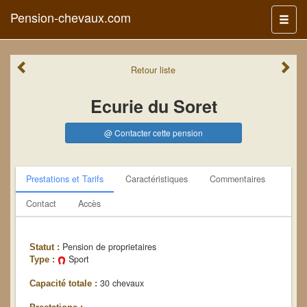
Pension-chevaux.com
Menu
Retour
liste
Ecurie du Soret
@ Contacter cette pension
Prestations et Tarifs
Caractéristiques
Commentaires
Contact
Accès
Pension de proprietaires
Statut :
Sport
Type :
30 chevaux
Capacité totale :