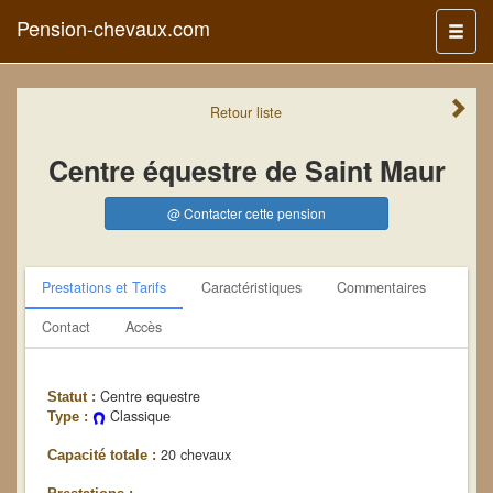
Pension-chevaux.com
Menu
Retour
liste
Centre équestre de Saint Maur
@ Contacter cette pension
Prestations et Tarifs
Caractéristiques
Commentaires
Contact
Accès
Centre equestre
Statut :
Classique
Type :
20 chevaux
Capacité totale :