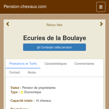
Pension-chevaux.com
Menu
Retour
liste
Ecuries de la Boulaye
@ Contacter cette pension
Prestations et Tarifs
Caractéristiques
Commentaires
Contact
Accès
Pension de proprietaires
Statut :
Economique
Type :
15 chevaux
Capacité totale :