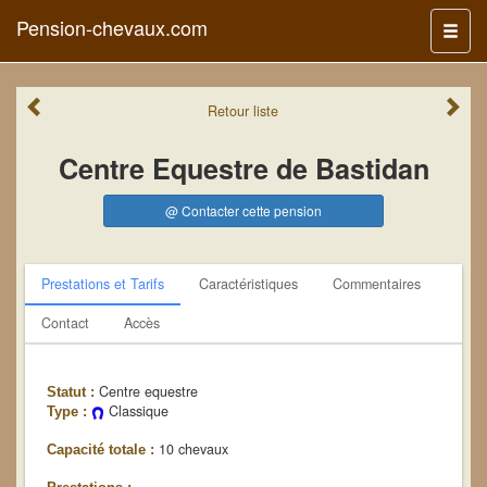
Pension-chevaux.com
Menu
Retour
liste
Centre Equestre de Bastidan
@ Contacter cette pension
Prestations et Tarifs
Caractéristiques
Commentaires
Contact
Accès
Centre equestre
Statut :
Classique
Type :
10 chevaux
Capacité totale :