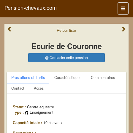
Pension-chevaux.com
Menu
Retour
liste
Ecurie de Couronne
@ Contacter cette pension
Prestations et Tarifs
Caractéristiques
Commentaires
Contact
Accès
Centre equestre
Statut :
Enseignement
Type :
10 chevaux
Capacité totale :