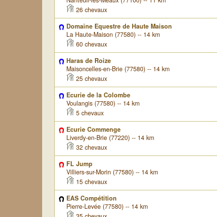
Nanteuil-lès-Meaux (77100) -- 11 km
26 chevaux
Domaine Equestre de Haute Maison
La Haute-Maison (77580) -- 14 km
60 chevaux
Haras de Roize
Maisoncelles-en-Brie (77580) -- 14 km
25 chevaux
Ecurie de la Colombe
Voulangis (77580) -- 14 km
5 chevaux
Ecurie Commenge
Liverdy-en-Brie (77220) -- 14 km
32 chevaux
FL Jump
Villiers-sur-Morin (77580) -- 14 km
15 chevaux
EAS Compétition
Pierre-Levée (77580) -- 14 km
35 chevaux