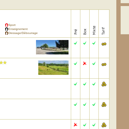
Sport
Enseignement
Dressage/Débourrage