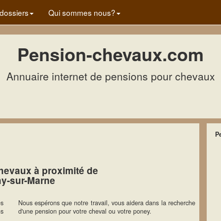
dossiers
Qui sommes nous?
Pension-chevaux.com
Annuaire internet de pensions pour chevaux
P
hevaux à proximité de
ny-sur-Marne
es
Nous espérons que notre travail, vous aidera dans la recherche
ns
d'une pension pour votre cheval ou votre poney.