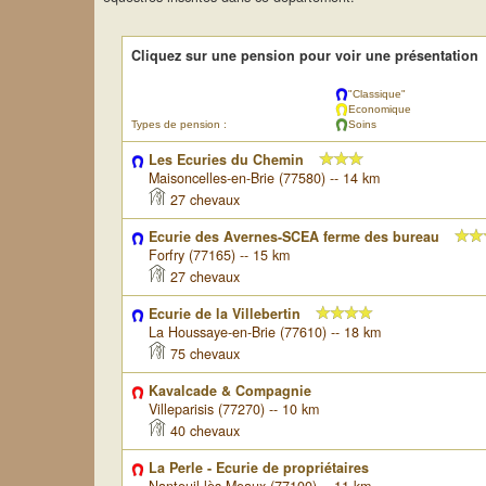
Cliquez sur une pension pour voir une présentation
"Classique"
Economique
Types de pension :
Soins
Les Ecuries du Chemin
Maisoncelles-en-Brie (77580) -- 14 km
27 chevaux
Ecurie des Avernes-SCEA ferme des bureau
Forfry (77165) -- 15 km
27 chevaux
Ecurie de la Villebertin
La Houssaye-en-Brie (77610) -- 18 km
75 chevaux
Kavalcade & Compagnie
Villeparisis (77270) -- 10 km
40 chevaux
La Perle - Ecurie de propriétaires