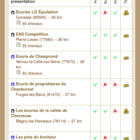
présentation
Ecuries LG Équitation
Gonesse (95500) -- 36 km
40 chevaux
EAS Compétition
Pierre-Levée (77580) -- 36 km
35 chevaux
Ecurie de Champrond
Vernou-la-Celle-sur-Seine (77670) -- 36
km
40 chevaux
Ecurie de propriétaires du
Chardonnet
Forges-les-Bains (91470) -- 37 km
Les écuries de la vallee de
Chevreuse
Magny-les-Hameaux (78114) -- 37 km
Les près du bonheur