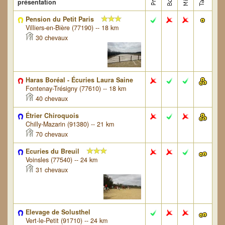
présentation
Pension du Petit Paris
Villiers-en-Bière (77190) -- 18 km
30 chevaux
Haras Boréal - Écuries Laura Saine
Fontenay-Trésigny (77610) -- 18 km
40 chevaux
Étrier Chiroquois
Chilly-Mazarin (91380) -- 21 km
70 chevaux
Ecuries du Breuil
Voinsles (77540) -- 24 km
31 chevaux
Elevage de Solusthel
Vert-le-Petit (91710) -- 24 km