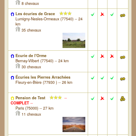
8 chevaux
Les écuries de Grace
Lumigny-Nesles-Ormeaux (77540) -- 24
km
35 chevaux
Ecurie de l'Orme
Bernay-Vilbert (77540) -- 24 km
30 chevaux
Écuries les Pierres Arrachées
Fleury-en-Bière (77930 ) -- 26 km
Pension de Test
--
COMPLET
--
Paris (75000) -- 27 km
11 chevaux