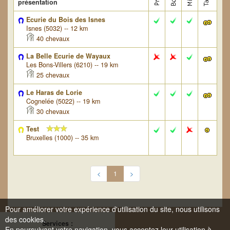
présentation
Ecurie du Bois des Isnes
Isnes (5032) -- 12 km
40 chevaux
La Belle Ecurie de Wayaux
Les Bons-Villers (6210) -- 19 km
25 chevaux
Le Haras de Lorie
Cognelée (5022) -- 19 km
30 chevaux
Test
Bruxelles (1000) -- 35 km
<
1
>
Pour améliorer votre expérience d'utilisation du site, nous utilisons
des cookies.
Services :
En poursuivant votre navigation, vous acceptez leur utilisation à