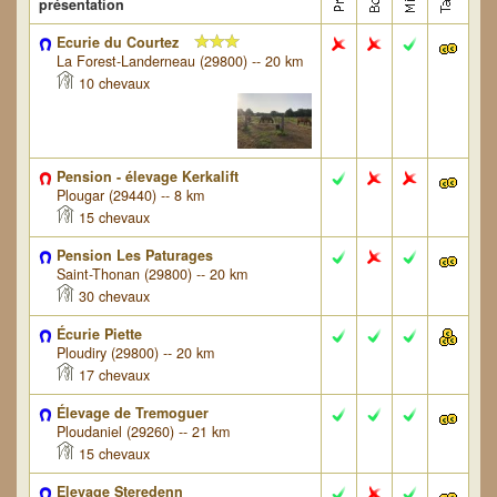
présentation
Ecurie du Courtez
La Forest-Landerneau (29800) -- 20 km
10 chevaux
Pension - élevage Kerkalift
Plougar (29440) -- 8 km
15 chevaux
Pension Les Paturages
Saint-Thonan (29800) -- 20 km
30 chevaux
Écurie Piette
Ploudiry (29800) -- 20 km
17 chevaux
Élevage de Tremoguer
Ploudaniel (29260) -- 21 km
15 chevaux
Elevage Steredenn