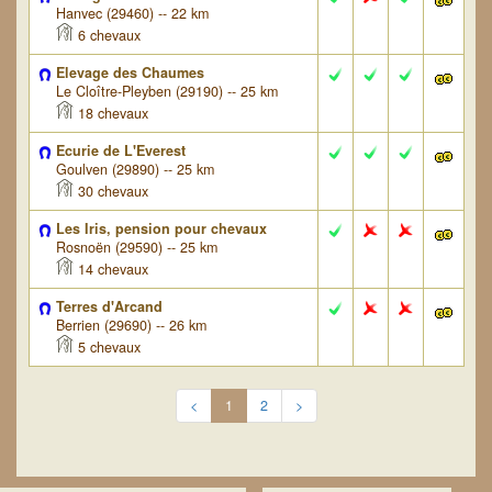
Hanvec (29460) -- 22 km
6 chevaux
Elevage des Chaumes
Le Cloître-Pleyben (29190) -- 25 km
18 chevaux
Ecurie de L'Everest
Goulven (29890) -- 25 km
30 chevaux
Les Iris, pension pour chevaux
Rosnoën (29590) -- 25 km
14 chevaux
Terres d'Arcand
Berrien (29690) -- 26 km
5 chevaux
<
1
2
>