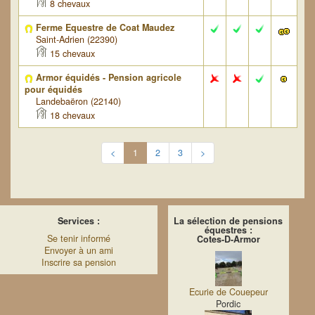
8 chevaux
Ferme Equestre de Coat Maudez
Saint-Adrien (22390)
15 chevaux
Armor équidés - Pension agricole
pour équidés
Landebaëron (22140)
18 chevaux
<
1
2
3
>
Services :
La sélection de pensions
équestres :
Se tenir informé
Cotes-D-Armor
Envoyer à un ami
Inscrire sa pension
Ecurie de Couepeur
Pordic