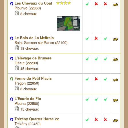
Les Chevaux du Coat
Plourivo (22860)
8 chevaux
Le Bois de La Meffrais
Saint-Samson-sur-Rance (22100)
18 chevaux
L'élévage de Bruyere
Illifaut (22230)
45 chevaux
Ferme du Petit Placis
Trégon (22650)
8 chevaux
L'Ecurie de Flo
Plouha (22580)
15 chevaux
Trézény Quarter Horse 22
Trézény (22450)