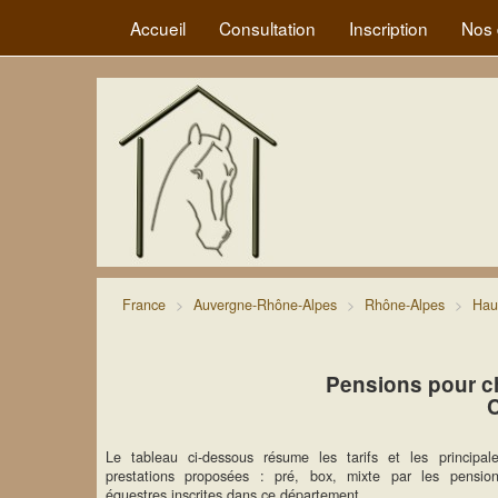
Accueil
Consultation
Inscription
Nos 
France
Auvergne-Rhône-Alpes
Rhône-Alpes
Hau
Pensions pour c
Le tableau ci-dessous résume les tarifs et les principal
prestations proposées : pré, box, mixte par les pensio
équestres inscrites dans ce département.