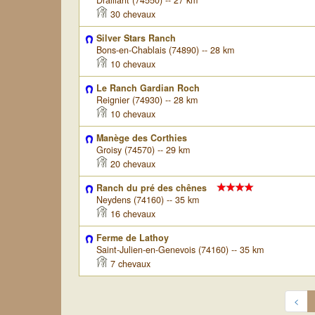
Draillant (74550) -- 27 km
30 chevaux
Silver Stars Ranch
Bons-en-Chablais (74890) -- 28 km
10 chevaux
Le Ranch Gardian Roch
Reignier (74930) -- 28 km
10 chevaux
Manège des Corthies
Groisy (74570) -- 29 km
20 chevaux
Ranch du pré des chênes
Neydens (74160) -- 35 km
16 chevaux
Ferme de Lathoy
Saint-Julien-en-Genevois (74160) -- 35 km
7 chevaux
<