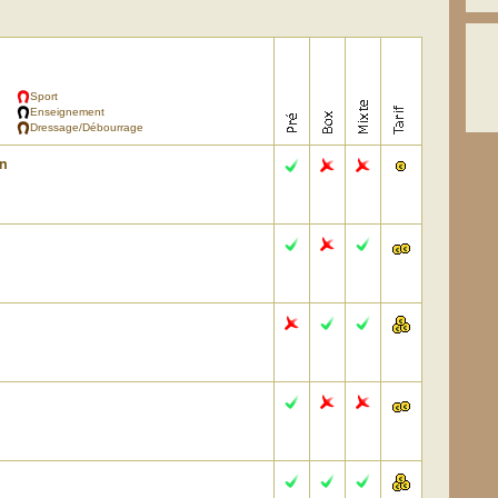
Sport
Enseignement
Dressage/Débourrage
n