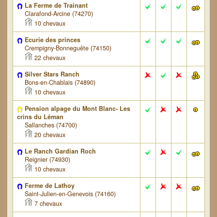
La Ferme de Trainant
Clarafond-Arcine (74270)
10 chevaux
Ecurie des princes
Crempigny-Bonneguête (74150)
22 chevaux
Silver Stars Ranch
Bons-en-Chablais (74890)
10 chevaux
Pension alpage du Mont Blanc- Les
crins du Léman
Sallanches (74700)
20 chevaux
Le Ranch Gardian Roch
Reignier (74930)
10 chevaux
Ferme de Lathoy
Saint-Julien-en-Genevois (74160)
7 chevaux