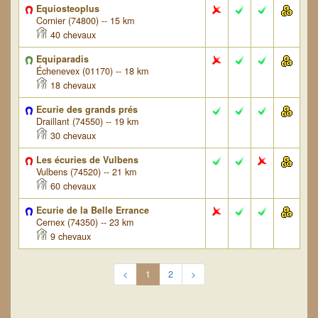
Equiosteoplus
Cornier (74800) -- 15 km
40 chevaux
Equiparadis
Échenevex (01170) -- 18 km
18 chevaux
Ecurie des grands prés
Draillant (74550) -- 19 km
30 chevaux
Les écuries de Vulbens
Vulbens (74520) -- 21 km
60 chevaux
Ecurie de la Belle Errance
Cernex (74350) -- 23 km
9 chevaux
<
1
2
>