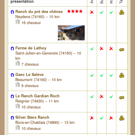
présentation
Ranch du pré des chênes
Neydens (74160) -- 10 km
16 chevaux
Ferme de Lathoy
Saint-Julien-en-Genevois (74160) -- 10
km
7 chevaux
Gaec Le Salève
Beaumont (74160) -- 10 km
9 chevaux
Le Ranch Gardian Roch
Reignier (74930) -- 11 km
10 chevaux
Silver Stars Ranch
Bons-en-Chablais (74890) -- 13 km
10 chevaux