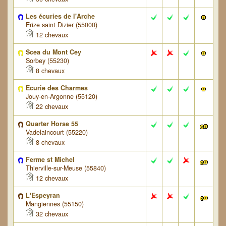
Les écuries de l'Arche
Erize saint Dizier (55000)
12 chevaux
Scea du Mont Cey
Sorbey (55230)
8 chevaux
Ecurie des Charmes
Jouy-en-Argonne (55120)
22 chevaux
Quarter Horse 55
Vadelaincourt (55220)
8 chevaux
Ferme st Michel
Thierville-sur-Meuse (55840)
12 chevaux
L'Espeyran
Mangiennes (55150)
32 chevaux