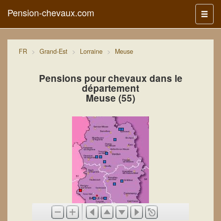
Pension-chevaux.com
Menu
FR
Grand-Est
Lorraine
Meuse
Pensions pour chevaux dans le
département
Meuse (55)