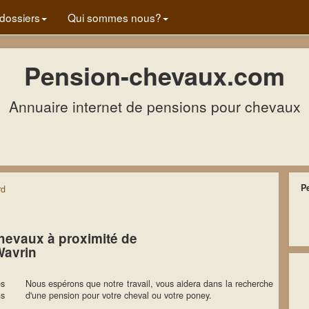
dossiers
Qui sommes nous?
Pension-chevaux.com
Annuaire internet de pensions pour chevaux
P
rd
hevaux à proximité de
Wavrin
es
Nous espérons que notre travail, vous aidera dans la recherche
ns
d'une pension pour votre cheval ou votre poney.