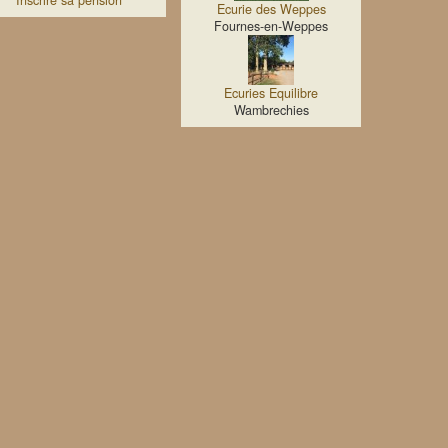
Inscrire sa pension
Ecurie des Weppes
Fournes-en-Weppes
Ecuries Equilibre
Wambrechies