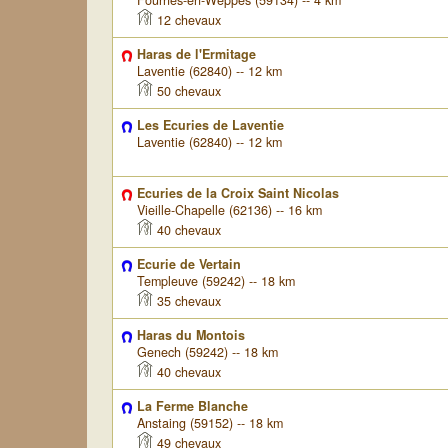
Fournes-en-Weppes (59134) -- 4 km
12 chevaux
Haras de l'Ermitage
Laventie (62840) -- 12 km
50 chevaux
Les Ecuries de Laventie
Laventie (62840) -- 12 km
Ecuries de la Croix Saint Nicolas
Vieille-Chapelle (62136) -- 16 km
40 chevaux
Ecurie de Vertain
Templeuve (59242) -- 18 km
35 chevaux
Haras du Montois
Genech (59242) -- 18 km
40 chevaux
La Ferme Blanche
Anstaing (59152) -- 18 km
49 chevaux