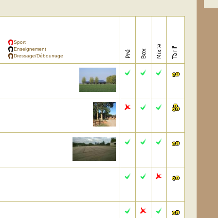
Sport
Enseignement
Dressage/Débourrage