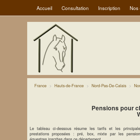
Accueil
Consultation
Inscription
Nos 
France
Hauts-de-France
Nord-Pas-De-Calais
No
Pensions pour c
Le tableau ci-dessous résume les tarifs et les principal
prestations proposées : pré, box, mixte par les pensio
équestres inscrites dans ce département.