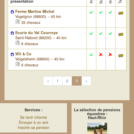
présentation
Ferme Martine Michel
Vogelgrun (68600) -- 40 km
35 chevaux
Ecurie du Val Courroye
Saint-Nabord (88200) -- 40 km
6 chevaux
Wil & Co
Volgelsheim (68600) -- 40 km
6 chevaux
<
1
2
3
>
Services :
La sélection de pensions
équestres :
Se tenir informé
Haut-Rhin
Envoyer à un ami
Inscrire sa pension