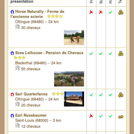
présentation
Horse Naturally - Ferme de
l'ancienne scierie
Oltingue (68480) -- 24 km
30 chevaux
Scea Leihouse - Pension de Chevaux
Biederthal (68480) -- 24 km
50 chevaux
Sarl Quarterfarms
Oltingue (68480) -- 24 km
20 chevaux
Earl Nussbaumer
Saint-Louis (68300) -- 3 km
12 chevaux