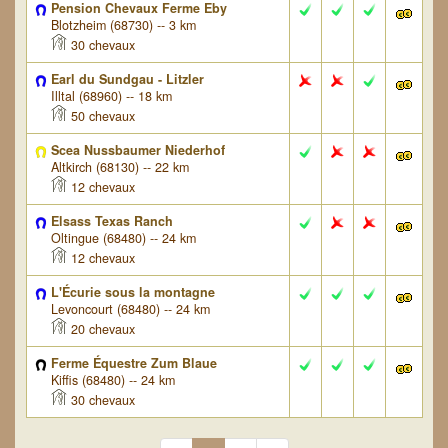
Pension Chevaux Ferme Eby
Blotzheim (68730) -- 3 km
30 chevaux
Earl du Sundgau - Litzler
Illtal (68960) -- 18 km
50 chevaux
Scea Nussbaumer Niederhof
Altkirch (68130) -- 22 km
12 chevaux
Elsass Texas Ranch
Oltingue (68480) -- 24 km
12 chevaux
L'Écurie sous la montagne
Levoncourt (68480) -- 24 km
20 chevaux
Ferme Équestre Zum Blaue
Kiffis (68480) -- 24 km
30 chevaux