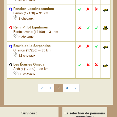
Pension Lecoindesanimo
Benon (17170) -- 31 km
8 chevaux
Remi Pillot Equilimes
Fontcouverte (17100) -- 31 km
6 chevaux
Ecurie de la Serpentine
Charron (17230) -- 35 km
12 chevaux
Les Écuries Omega
Andilly (17230) -- 35 km
30 chevaux
<
1
2
3
>
Services :
La sélection de pensions
équestres :