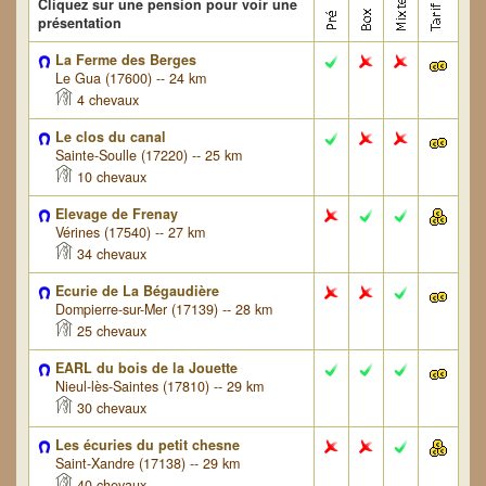
Cliquez sur une pension pour voir une
présentation
La Ferme des Berges
Le Gua (17600) -- 24 km
4 chevaux
Le clos du canal
Sainte-Soulle (17220) -- 25 km
10 chevaux
Elevage de Frenay
Vérines (17540) -- 27 km
34 chevaux
Ecurie de La Bégaudière
Dompierre-sur-Mer (17139) -- 28 km
25 chevaux
EARL du bois de la Jouette
Nieul-lès-Saintes (17810) -- 29 km
30 chevaux
Les écuries du petit chesne
Saint-Xandre (17138) -- 29 km
40 chevaux