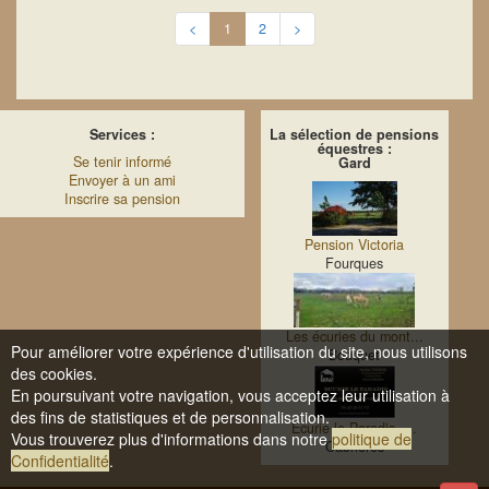
<
1
2
>
Services :
La sélection de pensions
équestres :
Se tenir informé
Gard
Envoyer à un ami
Inscrire sa pension
Pension Victoria
Fourques
Les écuries du mont...
Pour améliorer votre expérience d'utilisation du site, nous utilisons
Bouquet
des cookies.
En poursuivant votre navigation, vous acceptez leur utilisation à
des fins de statistiques et de personnalisation.
Ecurie le Paradis -...
Vous trouverez plus d'informations dans notre
politique de
Cabrières
Confidentialité
.