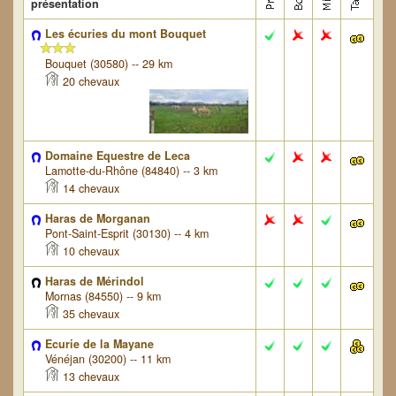
présentation
Les écuries du mont Bouquet
Bouquet (30580) -- 29 km
20 chevaux
Domaine Equestre de Leca
Lamotte-du-Rhône (84840) -- 3 km
14 chevaux
Haras de Morganan
Pont-Saint-Esprit (30130) -- 4 km
10 chevaux
Haras de Mérindol
Mornas (84550) -- 9 km
35 chevaux
Ecurie de la Mayane
Vénéjan (30200) -- 11 km
13 chevaux