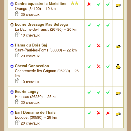
Centre équestre la Martelière
Orange (84100) -- 19 km
25 chevaux
Ecurie Dressage Mas Belvega
La Baume-de-Transit (26790) -- 20 km
10 chevaux
Haras du Bois Saj
Saint-Paul-les-Fonts (30330) -- 22 km
20 chevaux
Cheval Connection
Chantemerle-lès-Grignan (26230) -- 25
km
10 chevaux
Ecurie Lagdy
Roussas (26230) -- 25 km
20 chevaux
Earl Domaine de Thaïs
Bouquet (30580) -- 29 km
20 chevaux