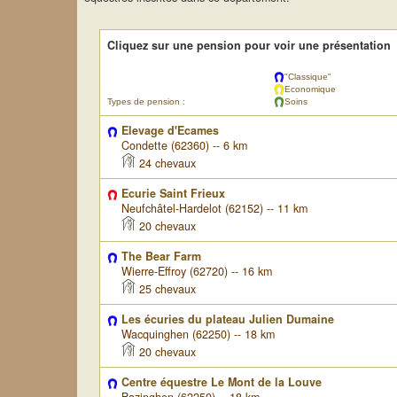
Cliquez sur une pension pour voir une présentation
"Classique"
Economique
Types de pension :
Soins
Elevage d'Ecames
Condette (62360) -- 6 km
24 chevaux
Ecurie Saint Frieux
Neufchâtel-Hardelot (62152) -- 11 km
20 chevaux
The Bear Farm
Wierre-Effroy (62720) -- 16 km
25 chevaux
Les écuries du plateau Julien Dumaine
Wacquinghen (62250) -- 18 km
20 chevaux
Centre équestre Le Mont de la Louve