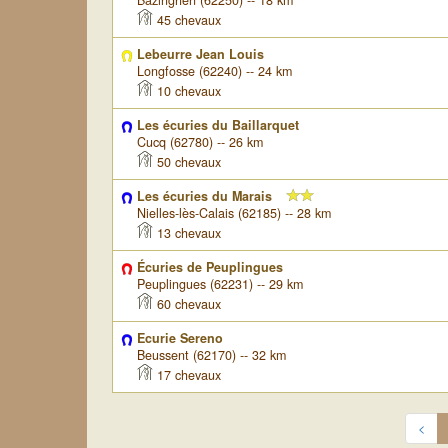
Bazinghen (62250) -- 18 km
45 chevaux
Lebeurre Jean Louis
Longfosse (62240) -- 24 km
10 chevaux
Les écuries du Baillarquet
Cucq (62780) -- 26 km
50 chevaux
Les écuries du Marais
Nielles-lès-Calais (62185) -- 28 km
13 chevaux
Écuries de Peuplingues
Peuplingues (62231) -- 29 km
60 chevaux
Ecurie Sereno
Beussent (62170) -- 32 km
17 chevaux
<