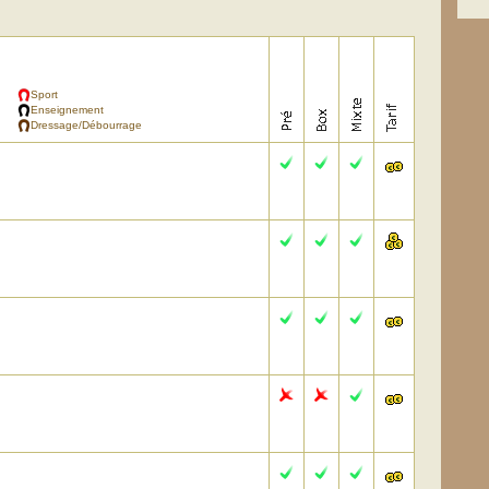
Sport
Enseignement
Dressage/Débourrage