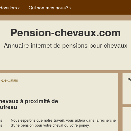
dossiers
Qui sommes nous?
Pension-chevaux.com
Annuaire internet de pensions pour chevaux
P
-De-Calais
hevaux à proximité de
utreau
es
Nous espérons que notre travail, vous aidera dans la recherche
ns
d'une pension pour votre cheval ou votre poney.